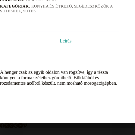
KATEGÓRIÁK:
KONYHA ÉS ÉTKEZŐ
,
SEGÉDESZKÖZÖK A
SÜTÉSHEZ
,
SÜTÉS
Leírás
A henger csak az egyik oldalon van rögzítve, így a tészta
könnyen a forma széleihez gördíthető. Bükkfából és
rozsdamentes acélból készült, nem mosható mosogatógépben.