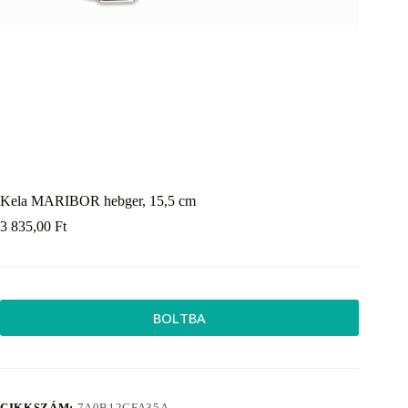
Kela MARIBOR hebger, 15,5 cm
3 835,00
Ft
BOLTBA
CIKKSZÁM:
7A0B12CFA35A