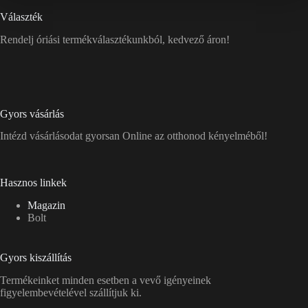
Választék
Rendelj óriási termékválasztékunkból, kedvező áron!
Gyors vásárlás
Intézd vásárlásodat gyorsan Online az otthonod kényelméből!
Hasznos linkek
Magazin
Bolt
Gyors kiszállítás
Termékeinket minden esetben a vevő igényeinek
figyelembevételével szállítjuk ki.