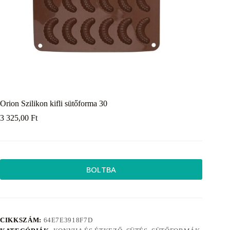
Orion Szilikon kifli sütőforma 30
3 325,00
Ft
BOLTBA
CIKKSZÁM:
64E7E3918F7D