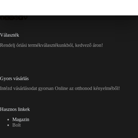
Választék
Rendelj óriási termékválasztékunkból, kedvező áron!
Gyors vásárlás
Intézd vásárlásodat gyorsan Online az otthonod kényelméből!
Hasznos linkek
Magazin
Bolt