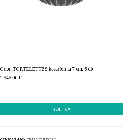
Orion TORTELETTES kosárforma 7 cm, 6 db
2 545,00
Ft
BOLTBA
CIKKSZÁM:
FF752F05EC3C