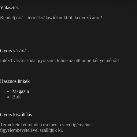
Választék
Rendelj óriási termékválasztékunkból, kedvező áron!
Gyors vásárlás
Intézd vásárlásodat gyorsan Online az otthonod kényelméből!
Hasznos linkek
Magazin
Bolt
Gyors kiszállítás
Termékeinket minden esetben a vevő igényeinek
figyelembevételével szállítjuk ki.