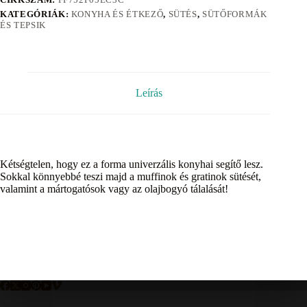
KATEGÓRIÁK:
KONYHA ÉS ÉTKEZŐ
,
SÜTÉS
,
SÜTŐFORMÁK
ÉS TEPSIK
Leírás
Kétségtelen, hogy ez a forma univerzális konyhai segítő lesz.
Sokkal könnyebbé teszi majd a muffinok és gratinok sütését,
valamint a mártogatósok vagy az olajbogyó tálalását!