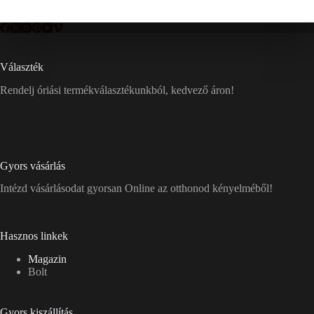
Választék
Rendelj óriási termékválasztékunkból, kedvező áron!
Gyors vásárlás
Intézd vásárlásodat gyorsan Online az otthonod kényelméből!
Hasznos linkek
Magazin
Bolt
Gyors kiszállítás