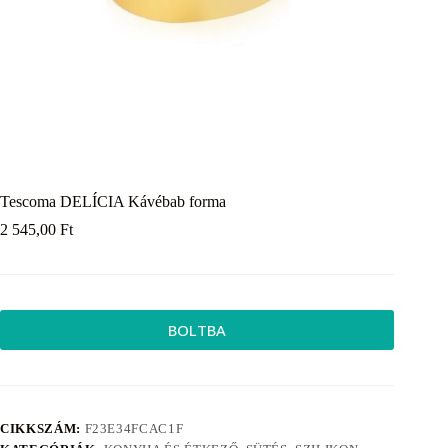
Tescoma DELÍCIA Kávébab forma
2 545,00
Ft
BOLTBA
CIKKSZÁM:
F23E34FCAC1F