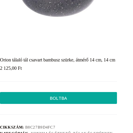
Orion tálaló tál csavart bambusz szürke, átmérő 14 cm, 14 cm
2 125,00
Ft
BOLTBA
CIKKSZÁM:
B8C27B9D4FC7