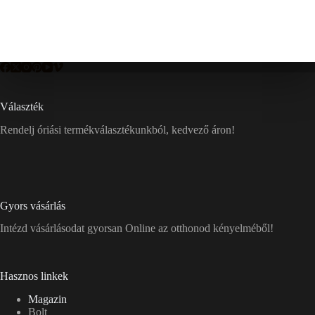
Választék
Rendelj óriási termékválasztékunkból, kedvező áron!
Gyors vásárlás
Intézd vásárlásodat gyorsan Online az otthonod kényelméből!
Hasznos linkek
Magazin
Bolt