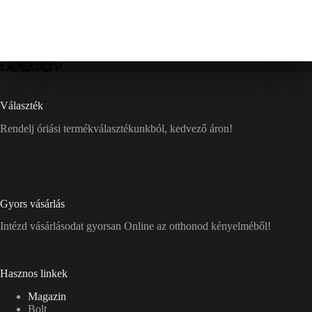
Választék
Rendelj óriási termékválasztékunkból, kedvező áron!
Gyors vásárlás
Intézd vásárlásodat gyorsan Online az otthonod kényelméből!
Hasznos linkek
Magazin
Bolt