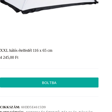
XXL hálós ételfedél 116 x 65 cm
4 245,00
Ft
BOLTBA
CIKKSZÁM:
60DD5E4615D9