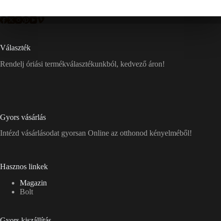
Választék
Rendelj óriási termékválasztékunkból, kedvező áron!
Gyors vásárlás
Intézd vásárlásodat gyorsan Online az otthonod kényelméből!
Hasznos linkek
Magazin
Bolt
Gyors kiszállítás