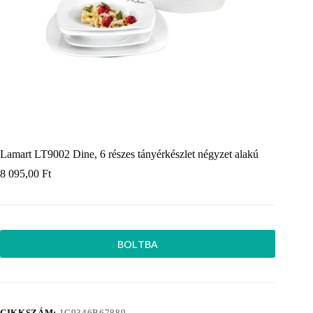
Lamart LT9002 Dine, 6 részes tányérkészlet négyzet alakú
8 095,00
Ft
BOLTBA
CIKKSZÁM:
1C9346B67889