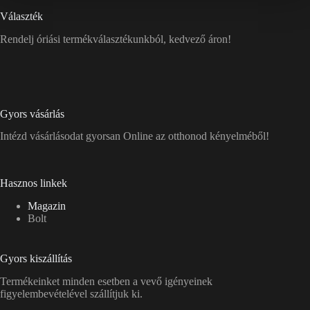
Választék
Rendelj óriási termékválasztékunkból, kedvező áron!
Gyors vásárlás
Intézd vásárlásodat gyorsan Online az otthonod kényelméből!
Hasznos linkek
Magazin
Bolt
Gyors kiszállítás
Termékeinket minden esetben a vevő igényeinek
figyelembevételével szállítjuk ki.