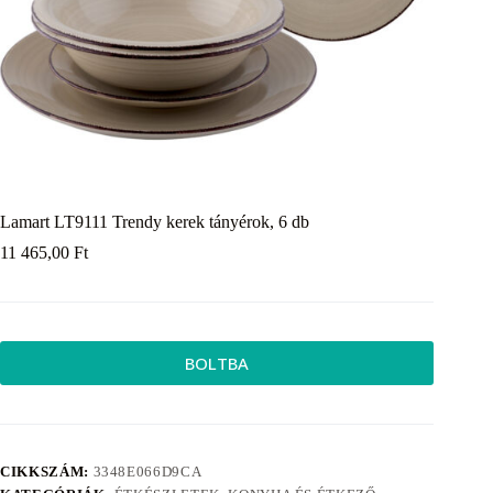
Lamart LT9111 Trendy kerek tányérok, 6 db
11 465,00
Ft
BOLTBA
CIKKSZÁM:
3348E066D9CA