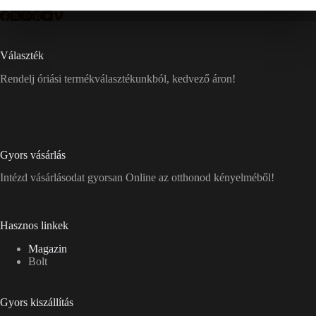
Választék
Rendelj óriási termékválasztékunkból, kedvező áron!
Gyors vásárlás
Intézd vásárlásodat gyorsan Online az otthonod kényelméből!
Hasznos linkek
Magazin
Bolt
Gyors kiszállítás