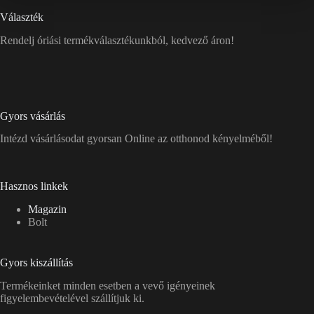
Választék
Rendelj óriási termékválasztékunkból, kedvező áron!
Gyors vásárlás
Intézd vásárlásodat gyorsan Online az otthonod kényelméből!
Hasznos linkek
Magazin
Bolt
Gyors kiszállítás
Termékeinket minden esetben a vevő igényeinek
figyelembevételével szállítjuk ki.