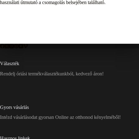
használati útmutató a csomagolás belsejében található.
Választék
Rendelj óriási termékválasztékunkból, kedvező áron!
Gyors vásárlás
Intézd vásárlásodat gyorsan Online az otthonod kényelméből!
Hasznos linkek