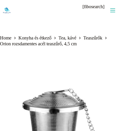
Skip
[fibosearch]
to
content
Home
Konyha és étkező
Tea, kávé
Teaszűrők
Orion rozsdamentes acél teaszűrő, 4,5 cm