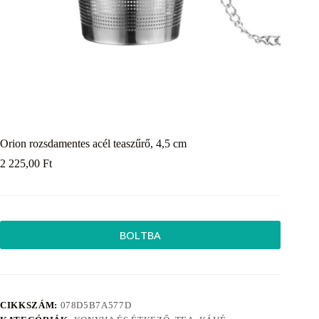
Orion rozsdamentes acél teaszűrő, 4,5 cm
2 225,00
Ft
BOLTBA
CIKKSZÁM:
078D5B7A577D