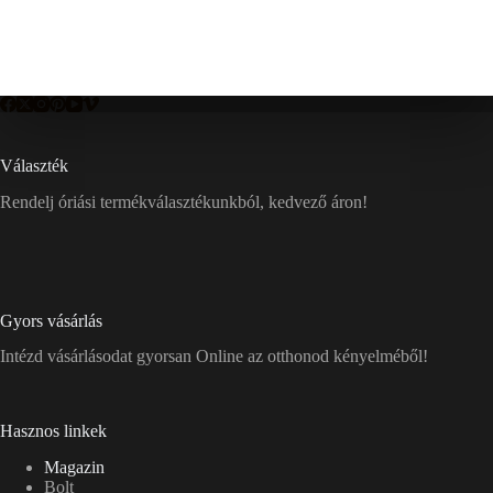
Választék
Rendelj óriási termékválasztékunkból, kedvező áron!
Gyors vásárlás
Intézd vásárlásodat gyorsan Online az otthonod kényelméből!
Hasznos linkek
Magazin
Bolt