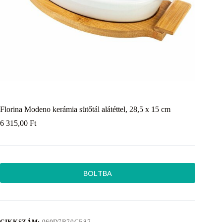
Florina Modeno kerámia sütőtál alátéttel, 28,5 x 15 cm
6 315,00
Ft
BOLTBA
CIKKSZÁM:
960D7B70CE87