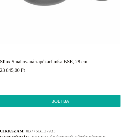
Sfinx Smaltovaná zapékací mísa BSE, 28 cm
23 845,00
Ft
BOLTBA
CIKKSZÁM:
0B775B1D7933