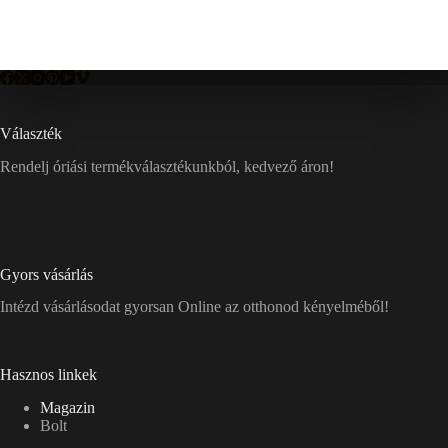
Választék
Rendelj óriási termékválasztékunkból, kedvező áron!
Gyors vásárlás
Intézd vásárlásodat gyorsan Online az otthonod kényelméből!
Hasznos linkek
Magazin
Bolt