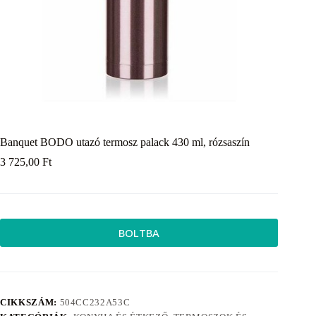
Banquet BODO utazó termosz palack 430 ml, rózsaszín
3 725,00
Ft
BOLTBA
CIKKSZÁM:
504CC232A53C