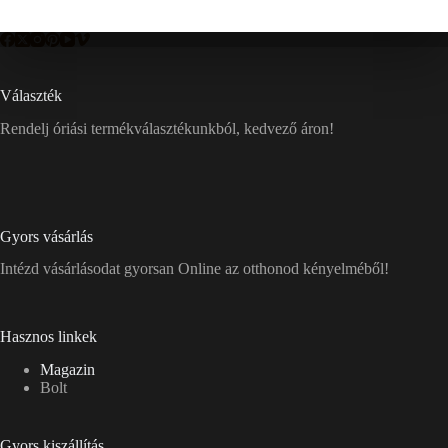
Választék
Rendelj óriási termékválasztékunkból, kedvező áron!
Gyors vásárlás
Intézd vásárlásodat gyorsan Online az otthonod kényelméből!
Hasznos linkek
Magazin
Bolt
Gyors kiszállítás