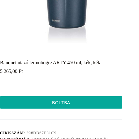
Banquet utazó termobögre ARTY 450 ml, kék, kék
5 265,00
Ft
BOLTBA
CIKKSZÁM:
398DB67F31C9