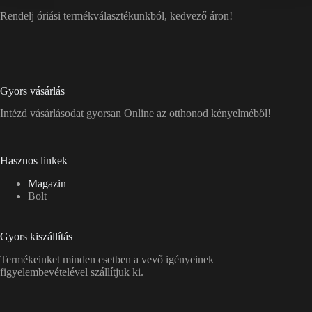
Rendelj óriási termékválasztékunkból, kedvező áron!
Gyors vásárlás
Intézd vásárlásodat gyorsan Online az otthonod kényelméből!
Hasznos linkek
Magazin
Bolt
Gyors kiszállítás
Termékeinket minden esetben a vevő igényeinek
figyelembevételével szállítjuk ki.