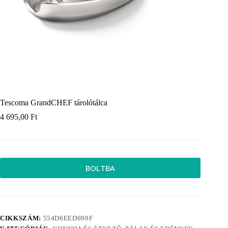
Tescoma GrandCHEF tárolótálca
4 695,00
Ft
BOLTBA
CIKKSZÁM:
554D6EED690F