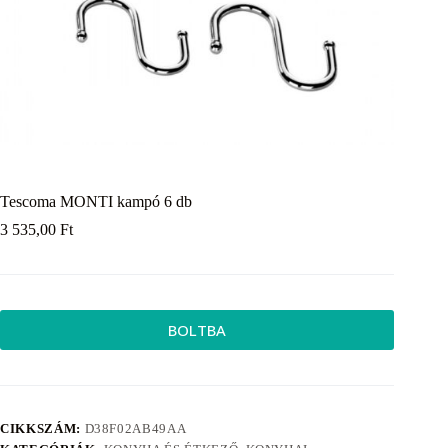
Tescoma MONTI kampó 6 db
3 535,00
Ft
BOLTBA
CIKKSZÁM:
D38F02AB49AA