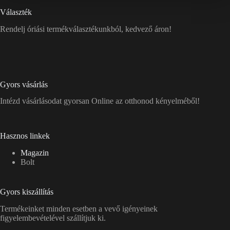
Választék
Rendelj óriási termékválasztékunkból, kedvező áron!
Gyors vásárlás
Intézd vásárlásodat gyorsan Online az otthonod kényelméből!
Hasznos linkek
Magazin
Bolt
Gyors kiszállítás
Termékeinket minden esetben a vevő igényeinek
figyelembevételével szállítjuk ki.