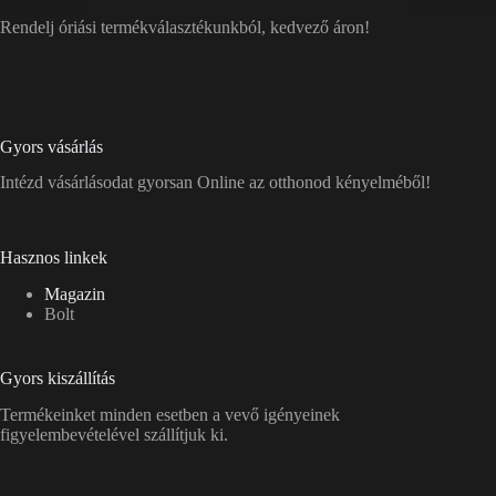
Rendelj óriási termékválasztékunkból, kedvező áron!
Gyors vásárlás
Intézd vásárlásodat gyorsan Online az otthonod kényelméből!
Hasznos linkek
Magazin
Bolt
Gyors kiszállítás
Termékeinket minden esetben a vevő igényeinek
figyelembevételével szállítjuk ki.