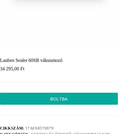
Lauben Sealer 60SB vákuumozó
34 295,00
Ft
BOLTBA
CIKKSZÁM:
17AFA9570079