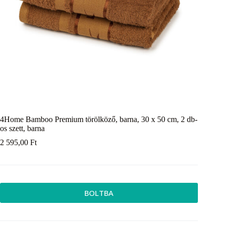
4Home Bamboo Premium törölköző, barna, 30 x 50 cm, 2 db-
os szett, barna
2 595,00
Ft
BOLTBA