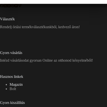
Választék
Rendelj óriási termékválasztékunkból, kedvező áron!
Gyors vásárlás
Intézd vásárlásodat gyorsan Online az otthonod kényelméből!
Hasznos linkek
Magazin
Bolt
Gyors kiszállítás