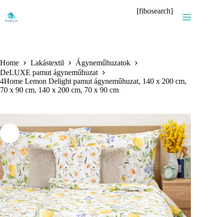
Skip
[fibosearch]
to
content
Home
Lakástextil
Ágyneműhuzatok
DeLUXE pamut ágyneműhuzat
4Home Lemon Delight pamut ágyneműhuzat, 140 x 200 cm,
70 x 90 cm, 140 x 200 cm, 70 x 90 cm