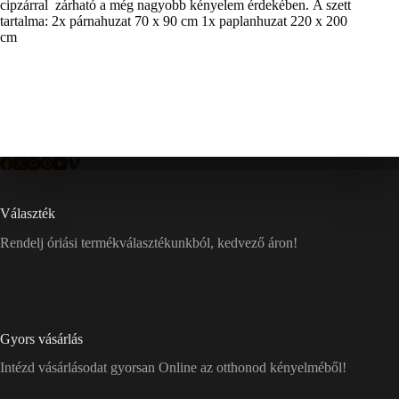
cipzárral zárható a még nagyobb kényelem érdekében. A szett
tartalma: 2x párnahuzat 70 x 90 cm 1x paplanhuzat 220 x 200
cm
Választék
Rendelj óriási termékválasztékunkból, kedvező áron!
Gyors vásárlás
Intézd vásárlásodat gyorsan Online az otthonod kényelméből!