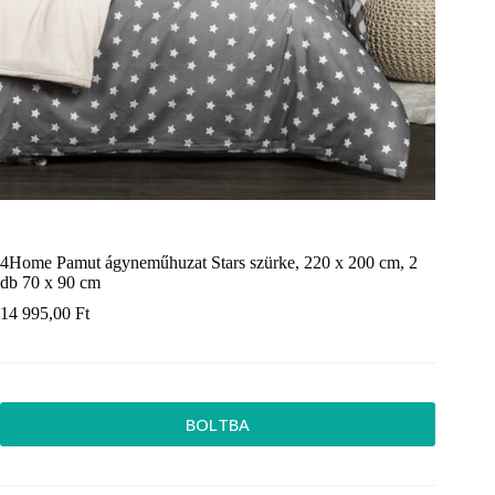
4Home Pamut ágyneműhuzat Stars szürke, 220 x 200 cm, 2
db 70 x 90 cm
14 995,00
Ft
BOLTBA