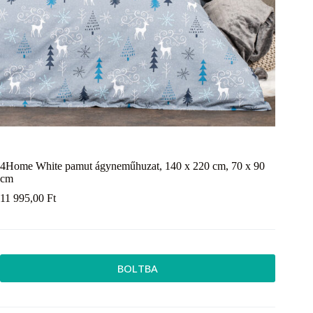
4Home White pamut ágyneműhuzat, 140 x 220 cm, 70 x 90
cm
11 995,00
Ft
BOLTBA