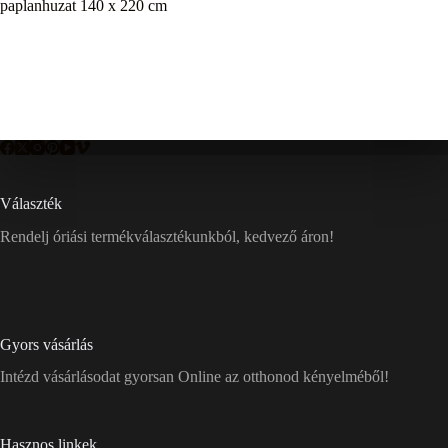
paplanhuzat 140 x 220 cm
Választék
Rendelj óriási termékválasztékunkból, kedvező áron!
Gyors vásárlás
Intézd vásárlásodat gyorsan Online az otthonod kényelméből!
Hasznos linkek