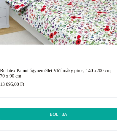
Bellatex Pamut ágynemétlet Vlčí máky piros, 140 x200 cm,
70 x 90 cm
13 095,00
Ft
BOLTBA