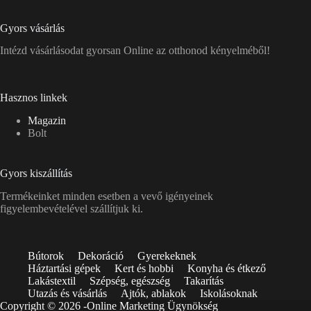
Gyors vásárlás
Intézd vásárlásodat gyorsan Online az otthonod kényelméből!
Hasznos linkek
Magazin
Bolt
Gyors kiszállítás
Termékeinket minden esetben a vevő igényeinek
figyelembevételével szállítjuk ki.
Bútorok
Dekoráció
Gyerekeknek
Háztartási gépek
Kert és hobbi
Konyha és étkező
Lakástextil
Szépség, egészség
Takarítás
Utazás és vásárlás
Ajtók, ablakok
Iskolásoknak
Copyright © 2026 -
Online Marketing Ügynökség