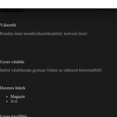
Választék
Rendelj óriási termékválasztékunkból, kedvező áron!
Gyors vásárlás
Intézd vásárlásodat gyorsan Online az otthonod kényelméből!
Hasznos linkek
Magazin
Bolt
Gyors kiszállítás