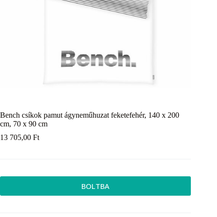
Bench csíkok pamut ágyneműhuzat feketefehér, 140 x 200
cm, 70 x 90 cm
13 705,00
Ft
BOLTBA