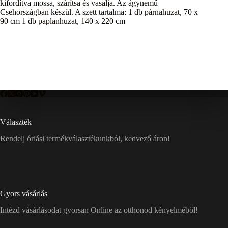
kifordítva mossa, szárítsa és vasalja. Az ágynemű
Csehországban készül. A szett tartalma: 1 db párnahuzat, 70 x
90 cm 1 db paplanhuzat, 140 x 220 cm
Választék
Rendelj óriási termékválasztékunkból, kedvező áron!
Gyors vásárlás
Intézd vásárlásodat gyorsan Online az otthonod kényelméből!