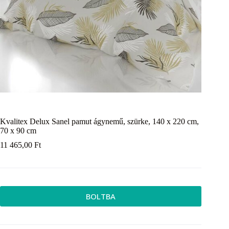
Kvalitex Delux Sanel pamut ágynemű, szürke, 140 x 220 cm,
70 x 90 cm
11 465,00
Ft
BOLTBA