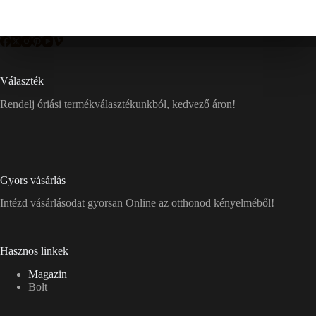
Választék
Rendelj óriási termékválasztékunkból, kedvező áron!
Gyors vásárlás
Intézd vásárlásodat gyorsan Online az otthonod kényelméből!
Hasznos linkek
Magazin
Bolt