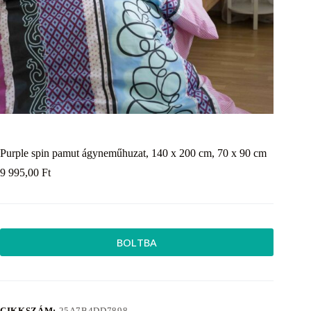
Purple spin pamut ágyneműhuzat, 140 x 200 cm, 70 x 90 cm
9 995,00
Ft
BOLTBA
CIKKSZÁM:
25A7B4DD7898