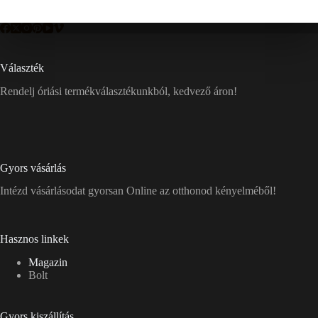
Választék
Rendelj óriási termékválasztékunkból, kedvező áron!
Gyors vásárlás
Intézd vásárlásodat gyorsan Online az otthonod kényelméből!
Hasznos linkek
Magazin
Bolt
Gyors kiszállítás