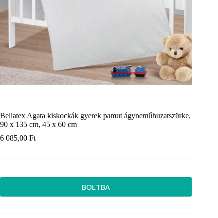
Bellatex Agata kiskockák gyerek pamut ágyneműhuzatszürke,
90 x 135 cm, 45 x 60 cm
6 085,00
Ft
BOLTBA