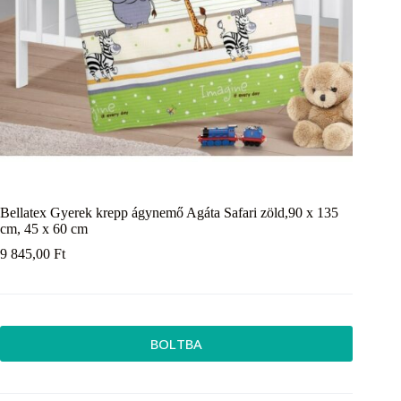
Bellatex Gyerek krepp ágynemő Agáta Safari zöld,90 x 135
cm, 45 x 60 cm
9 845,00
Ft
BOLTBA