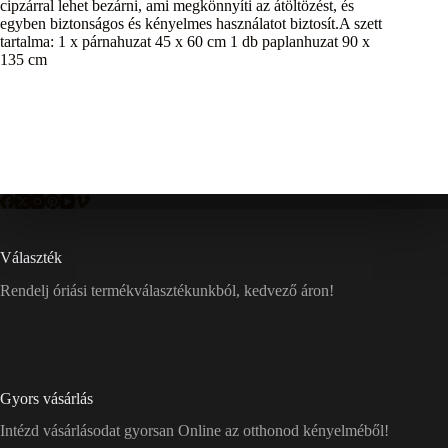
cipzárral lehet bezárni, ami megkönnyíti az átöltözést, és
egyben biztonságos és kényelmes használatot biztosít.A szett
tartalma: 1 x párnahuzat 45 x 60 cm 1 db paplanhuzat 90 x
135 cm
Választék
Rendelj óriási termékválasztékunkból, kedvező áron!
Gyors vásárlás
Intézd vásárlásodat gyorsan Online az otthonod kényelméből!