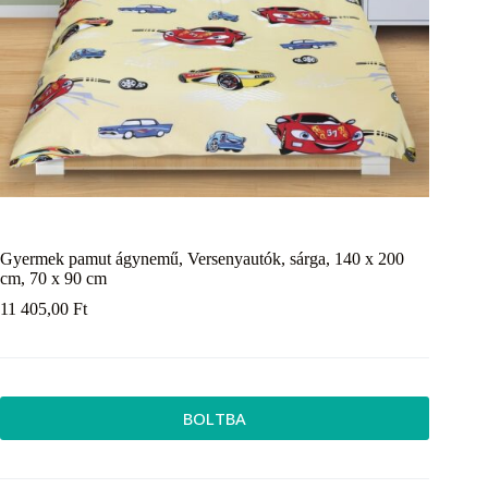
Gyermek pamut ágynemű, Versenyautók, sárga, 140 x 200
cm, 70 x 90 cm
11 405,00
Ft
BOLTBA