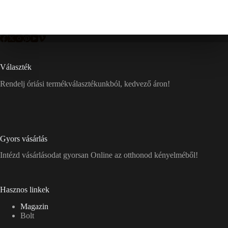
Választék
Rendelj óriási termékválasztékunkból, kedvező áron!
Gyors vásárlás
Intézd vásárlásodat gyorsan Online az otthonod kényelméből!
Hasznos linkek
Magazin
Bolt