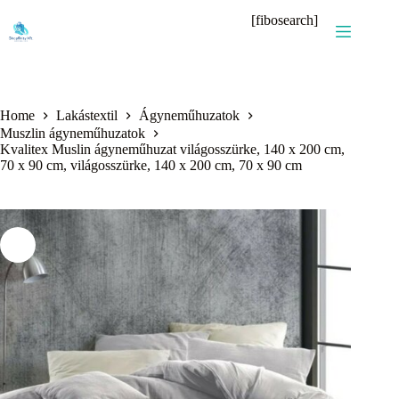
Skip
[fibosearch]
to
content
Home
Lakástextil
Ágyneműhuzatok
Muszlin ágyneműhuzatok
Kvalitex Muslin ágyneműhuzat világosszürke, 140 x 200 cm,
70 x 90 cm, világosszürke, 140 x 200 cm, 70 x 90 cm