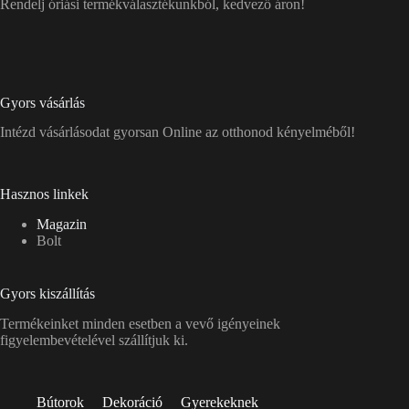
Rendelj óriási termékválasztékunkból, kedvező áron!
Gyors vásárlás
Intézd vásárlásodat gyorsan Online az otthonod kényelméből!
Hasznos linkek
Magazin
Bolt
Gyors kiszállítás
Termékeinket minden esetben a vevő igényeinek
figyelembevételével szállítjuk ki.
Bútorok
Dekoráció
Gyerekeknek