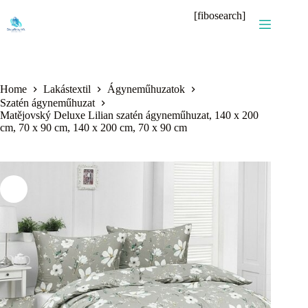
Skip
[fibosearch]
to
content
Home
Lakástextil
Ágyneműhuzatok
Szatén ágyneműhuzat
Matějovský Deluxe Lilian szatén ágyneműhuzat, 140 x 200
cm, 70 x 90 cm, 140 x 200 cm, 70 x 90 cm