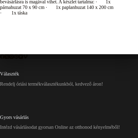
bevásárlásra is magával vihet. A készlet tartalma: · 1x
párnahuzat 70 x 90 cm · 1x paplanhuzat 140 x 200 cm
· 1x táska
Választék
Rendelj óriási termékválasztékunkból, kedvező áron!
Gyors vásárlás
Intézd vásárlásodat gyorsan Online az otthonod kényelméből!