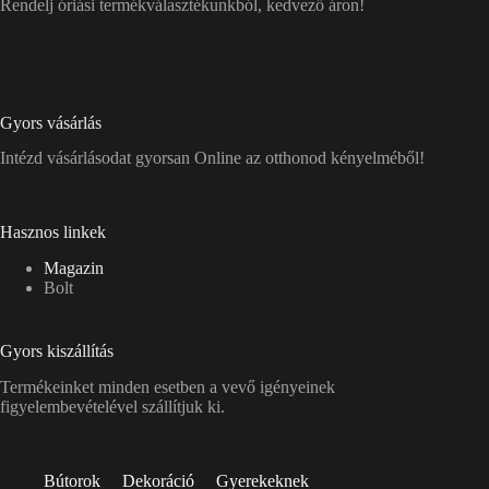
Rendelj óriási termékválasztékunkból, kedvező áron!
Gyors vásárlás
Intézd vásárlásodat gyorsan Online az otthonod kényelméből!
Hasznos linkek
Magazin
Bolt
Gyors kiszállítás
Termékeinket minden esetben a vevő igényeinek
figyelembevételével szállítjuk ki.
Bútorok
Dekoráció
Gyerekeknek