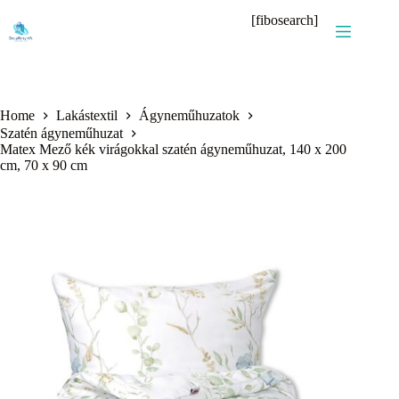
Skip
[fibosearch]
to
content
Home
Lakástextil
Ágyneműhuzatok
Szatén ágyneműhuzat
Matex Mező kék virágokkal szatén ágyneműhuzat, 140 x 200
cm, 70 x 90 cm