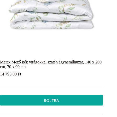
Matex Mező kék virágokkal szatén ágyneműhuzat, 140 x 200
cm, 70 x 90 cm
14 795,00
Ft
BOLTBA