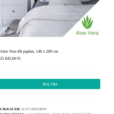
Aloe Vera téli paplan, 140 x 200 cm
25 845,00
Ft
BOLTBA
CIKKSZÁM:
0C9716B6DB86