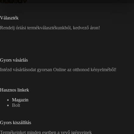
Választék
Rendelj óriási termékválasztékunkból, kedvező áron!
Gyors vásárlás
Intézd vásárlásodat gyorsan Online az otthonod kényelméből!
Hasznos linkek
Magazin
Bolt
Gyors kiszállítás
Termékeinket minden esetben a vevő igényeinek