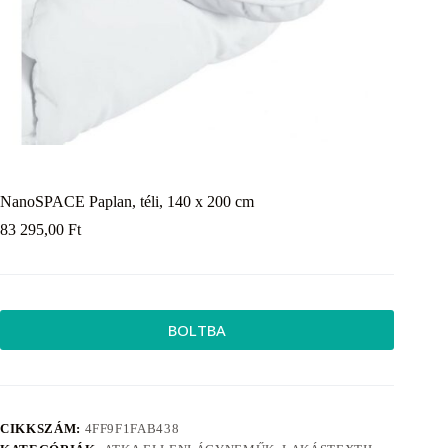
NanoSPACE Paplan, téli, 140 x 200 cm
83 295,00
Ft
BOLTBA
CIKKSZÁM:
4FF9F1FAB438