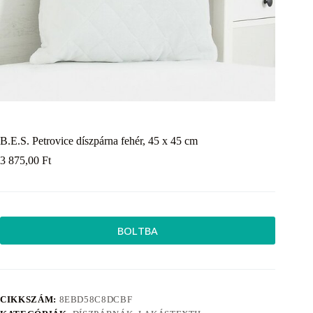
B.E.S. Petrovice díszpárna fehér, 45 x 45 cm
3 875,00
Ft
BOLTBA
CIKKSZÁM:
8EBD58C8DCBF