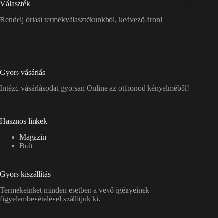
Választék
Rendelj óriási termékválasztékunkból, kedvező áron!
Gyors vásárlás
Intézd vásárlásodat gyorsan Online az otthonod kényelméből!
Hasznos linkek
Magazin
Bolt
Gyors kiszállítás
Termékeinket minden esetben a vevő igényeinek
figyelembevételével szállítjuk ki.