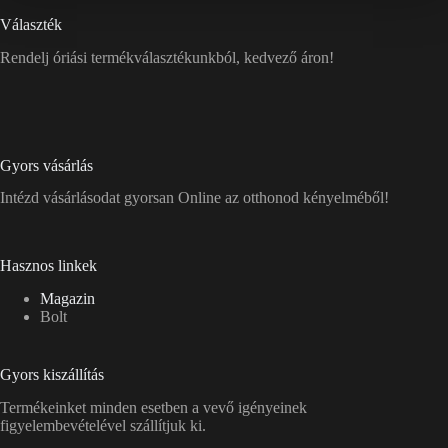
Választék
Rendelj óriási termékválasztékunkból, kedvező áron!
Gyors vásárlás
Intézd vásárlásodat gyorsan Online az otthonod kényelméből!
Hasznos linkek
Magazin
Bolt
Gyors kiszállítás
Termékeinket minden esetben a vevő igényeinek
figyelembevételével szállítjuk ki.