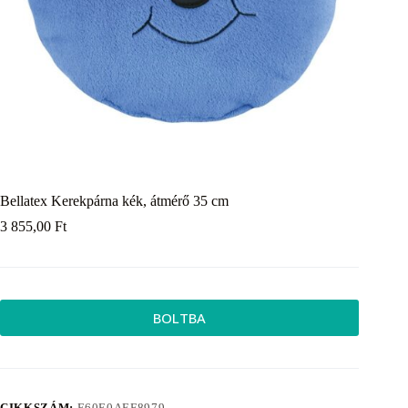
Bellatex Kerekpárna kék, átmérő 35 cm
3 855,00
Ft
BOLTBA
CIKKSZÁM:
E60E0AEF8979