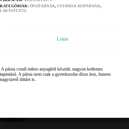
KATEGÓRIÁK:
DÍSZPÁRNÁK
,
GYERMEK KISPÁRNÁK
,
LAKÁSTEXTIL
Leírás
A párna corall mikro anyagból készült, nagyon kellemes
tapintású. A párna nem csak a gyerekszoba dísze lesz, hanem
nagyszerű útitárs is.