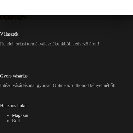
Választék
Rendelj óriási termékválasztékunkból, kedvező áron!
Gyors vásárlás
Intézd vásárlásodat gyorsan Online az otthonod kényelméből!
Hasznos linkek
Magazin
Bolt