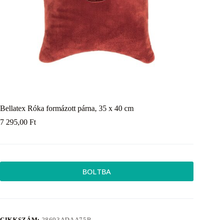
Bellatex Róka formázott párna, 35 x 40 cm
7 295,00
Ft
BOLTBA
CIKKSZÁM:
28693ADAA75B