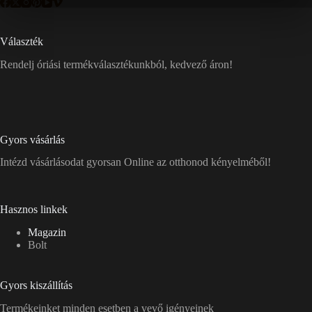
Választék
Rendelj óriási termékválasztékunkból, kedvező áron!
Gyors vásárlás
Intézd vásárlásodat gyorsan Online az otthonod kényelméből!
Hasznos linkek
Magazin
Bolt
Gyors kiszállítás
Termékeinket minden esetben a vevő igényeinek