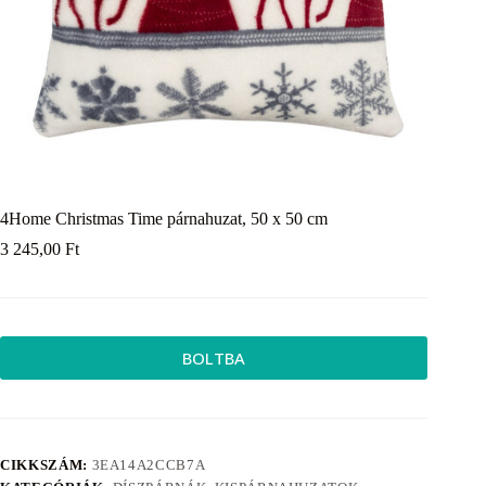
4Home Christmas Time párnahuzat, 50 x 50 cm
3 245,00
Ft
BOLTBA
CIKKSZÁM:
3EA14A2CCB7A