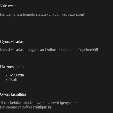
Választék
Rendelj óriási termékválasztékunkból, kedvező áron!
Gyors vásárlás
Intézd vásárlásodat gyorsan Online az otthonod kényelméből!
Hasznos linkek
Magazin
Bolt
Gyors kiszállítás
Termékeinket minden esetben a vevő igényeinek
figyelembevételével szállítjuk ki.