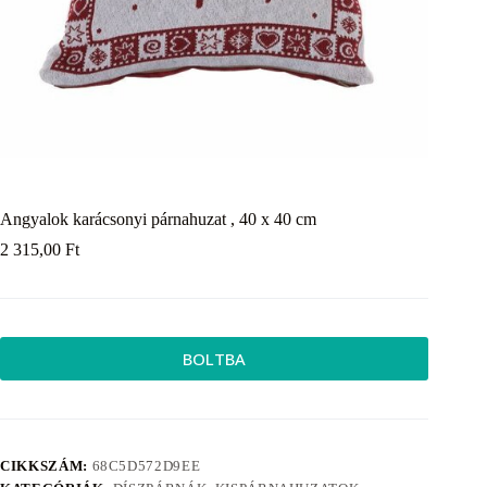
Angyalok karácsonyi párnahuzat , 40 x 40 cm
2 315,00
Ft
BOLTBA
CIKKSZÁM:
68C5D572D9EE