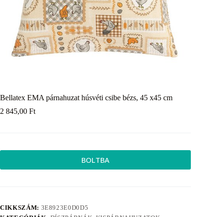
Bellatex EMA párnahuzat húsvéti csibe bézs, 45 x45 cm
2 845,00
Ft
BOLTBA
CIKKSZÁM:
3E8923E0D0D5