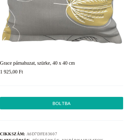
Grace párnahuzat, szürke, 40 x 40 cm
1 925,00
Ft
BOLTBA
CIKKSZÁM:
A6D7DFE83607