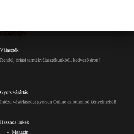
Választék
Rendelj óriási termékválasztékunkból, kedvező áron!
Gyors vásárlás
Intézd vásárlásodat gyorsan Online az otthonod kényelméből!
Hasznos linkek
Magazin