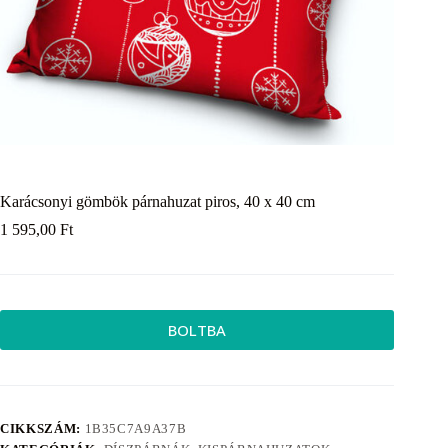
Karácsonyi gömbök párnahuzat piros, 40 x 40 cm
1 595,00
Ft
BOLTBA
CIKKSZÁM:
1B35C7A9A37B