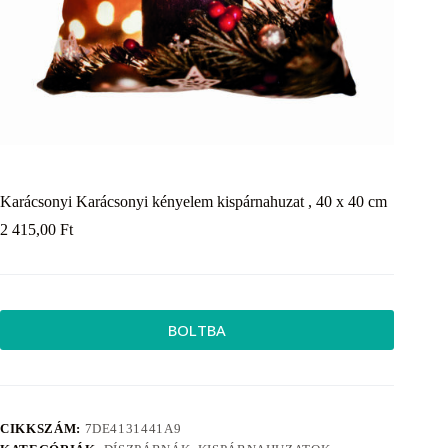
Karácsonyi Karácsonyi kényelem kispárnahuzat , 40 x 40 cm
2 415,00
Ft
BOLTBA
CIKKSZÁM:
7DE4131441A9