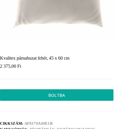
Kvalitex párnahuzat fehér, 45 x 60 cm
2 375,00
Ft
BOLTBA
CIKKSZÁM:
AF0370A40E1B