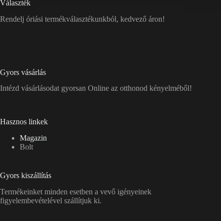
Választék
Rendelj óriási termékválasztékunkból, kedvező áron!
Gyors vásárlás
Intézd vásárlásodat gyorsan Online az otthonod kényelméből!
Hasznos linkek
Magazin
Bolt
Gyors kiszállítás
Termékeinket minden esetben a vevő igényeinek
figyelembevételével szállítjuk ki.