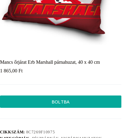
Mancs őrjárat Erb Marshall párnahuzat, 40 x 40 cm
1 865,00
Ft
BOLTBA
CIKKSZÁM:
8C7269F10975