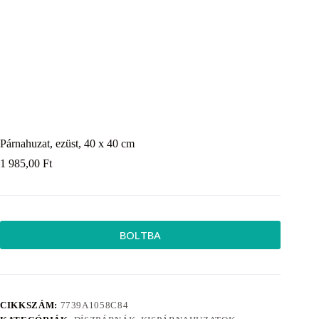
Párnahuzat, ezüst, 40 x 40 cm
1 985,00
Ft
BOLTBA
CIKKSZÁM:
7739A1058C84