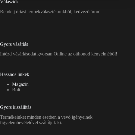
Választék
Rendelj óriási termékválasztékunkból, kedvező áron!
Gyors vásárlás
Intézd vásárlásodat gyorsan Online az otthonod kényelméből!
Hasznos linkek
Magazin
Bolt
Gyors kiszállítás
Termékeinket minden esetben a vevő igényeinek
figyelembevételével szállítjuk ki.