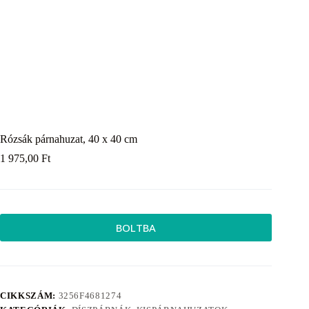
Rózsák párnahuzat, 40 x 40 cm
1 975,00
Ft
BOLTBA
CIKKSZÁM:
3256F4681274