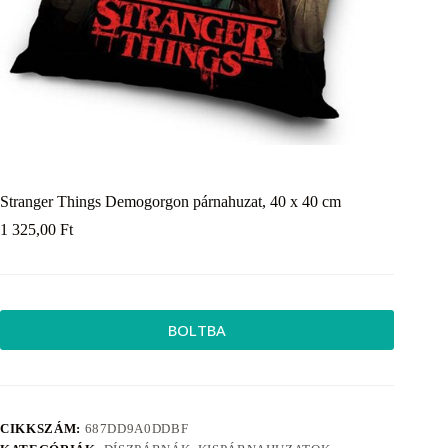
Stranger Things Demogorgon párnahuzat, 40 x 40 cm
1 325,00
Ft
BOLTBA
CIKKSZÁM:
687DD9A0DDBF