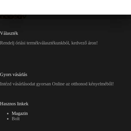
Választék
Rendelj óriási termékválasztékunkból, kedvező áron!
Gyors vásárlás
Intézd vásárlásodat gyorsan Online az otthonod kényelméből!
Hasznos linkek
Magazin
Bolt